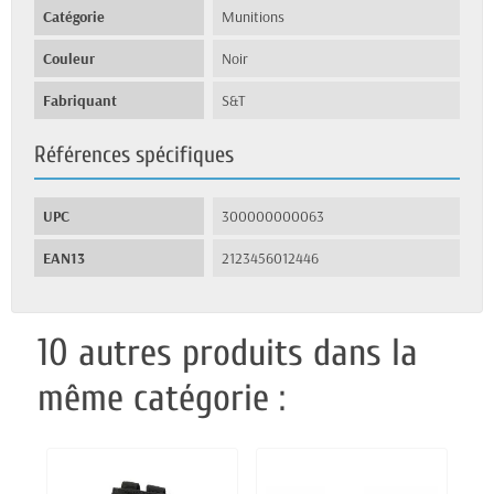
Catégorie
Munitions
Couleur
Noir
Fabriquant
S&T
Références spécifiques
UPC
300000000063
EAN13
2123456012446
10 autres produits dans la
même catégorie :