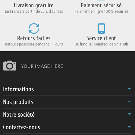
Livraison gratuite
Paiement sécurisé
En France à partir de 75 € d'achats
Paiement en ligne 100% sécurisé
Retours faciles
Service client
Retours possibles pendant 14 jours
Du lundi au vendredi de 9h à 18h
Informations
Nos produits
Notre société
Contactez-nous