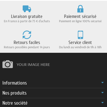
Livraison gratuite
Paiement sécurisé
En France à partir de 75 € d'achats
Paiement en ligne 100% sécurisé
Retours faciles
Service client
Retours possibles pendant 14 jours
Du lundi au vendredi de 9h à 18h
Informations
Nos produits
Notre société