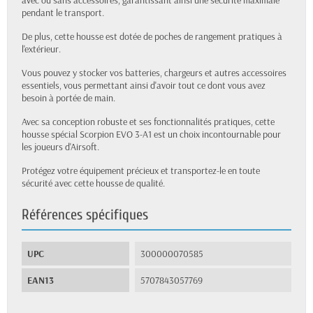
avec ou sans accessoires, garantissant ainsi une sécurité maximale
pendant le transport.
De plus, cette housse est dotée de poches de rangement pratiques à
l'extérieur.
Vous pouvez y stocker vos batteries, chargeurs et autres accessoires
essentiels, vous permettant ainsi d'avoir tout ce dont vous avez
besoin à portée de main.
Avec sa conception robuste et ses fonctionnalités pratiques, cette
housse spécial Scorpion EVO 3-A1 est un choix incontournable pour
les joueurs d'Airsoft.
Protégez votre équipement précieux et transportez-le en toute
sécurité avec cette housse de qualité.
Références spécifiques
UPC
300000070585
EAN13
5707843057769