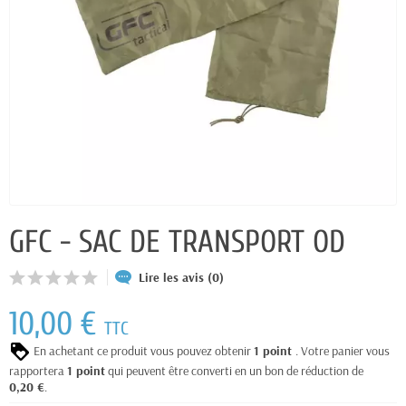
GFC - SAC DE TRANSPORT OD
Lire les avis (0)
10,00 €
TTC
En achetant ce produit vous pouvez obtenir
1
point
. Votre panier vous
rapportera
1
point
qui peuvent être converti en un bon de réduction de
0,20 €
.