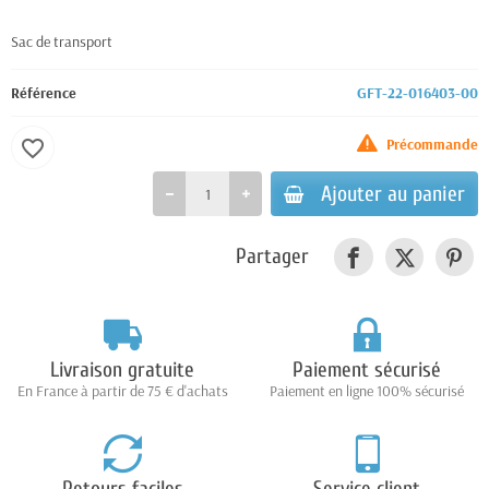
Sac de transport
Référence
GFT-22-016403-00
Précommande
favorite_border
Ajouter au panier
Partager
Livraison gratuite
Paiement sécurisé
En France à partir de 75 € d'achats
Paiement en ligne 100% sécurisé