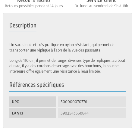
Retours faciles
Service client
Retours possibles pendant 14 jours
Du lundi au vendredi de 9h à 18h
Description
Un sac simple et très pratique en nylon résistant, qui permet de
transporter une réplique à l'abri de la vue des passants.
Long de 110 cm, il permet de ranger diverses type de répliques. au bout
du sac, il y a des cordons de serrage avec des bouchons, la couche
intérieure offre également une résistance à l'eau limitée.
Références spécifiques
UPC
300000070776
EAN13
5902543530844