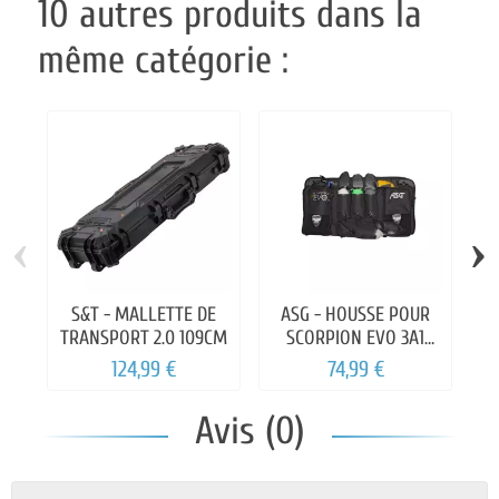
10 autres produits dans la
même catégorie :
‹
›
S&T - MALLETTE DE
ASG - HOUSSE POUR
TRANSPORT 2.0 109CM
SCORPION EVO 3A1
CARABINE
124,99 €
74,99 €
Avis (0)