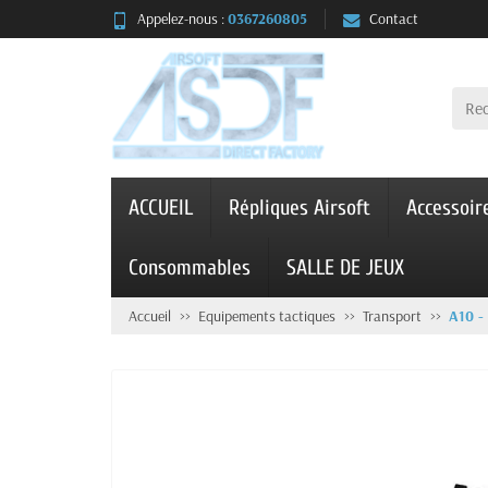
Appelez-nous :
0367260805
Contact
ACCUEIL
Répliques Airsoft
Accessoir
Consommables
SALLE DE JEUX
Accueil
Equipements tactiques
Transport
A10 -