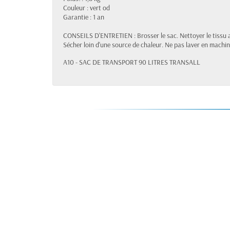
Couleur : vert od
Garantie : 1 an
CONSEILS D'ENTRETIEN : Brosser le sac. Nettoyer le tissu a
Sécher loin d'une source de chaleur. Ne pas laver en machin
A10 - SAC DE TRANSPORT 90 LITRES TRANSALL