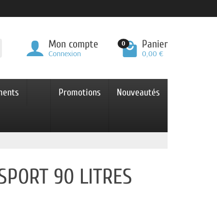
Mon compte
Panier
0
Connexion
0,00 €
ments
Promotions
Nouveautés
SPORT 90 LITRES