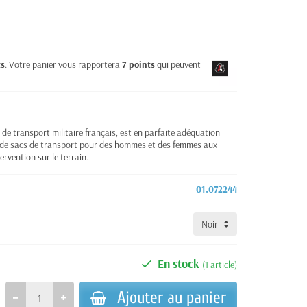
ts
. Votre panier vous rapportera
7
points
qui peuvent être
 transport militaire français, est en parfaite adéquation
on de sacs de transport pour des hommes et des femmes aux
ervention sur le terrain.
01.072244
En stock
(1 article)
Ajouter au panier