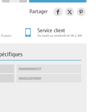
Partager
Service client
 14 jours
Du lundi au vendredi de 9h à 18h
pécifiques
300000000537
3662422059201