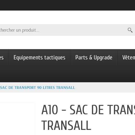
es
Equipements tactiques
Parts & Upgrade
Vête
 SAC DE TRANSPORT 90 LITRES TRANSALL
A10 - SAC DE TRAN
TRANSALL