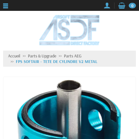
0
Accueil
Parts & Upgrade
Parts AEG
FPS SOFTAIR - TETE DE CYLINDRE V2 METAL