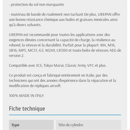
- protection du sol non marquante
- matériau de bande de roulement non tachant De plus, UREPAN offre
une bonne résistance chimique aux huiles et graisses minérales ainsi
qu'à divers solvants.
UREPAN est recommandé pour toutes les applications avec des
exigences élevées concernant la capacité de charge, la résilience au
rebond, la vitesse et la durabilité. Parfait pour la plupart: M4, M16,
SR16, MP5, MC51, G3, M249, LR300 et toute boîte de vitesses AEG de
version 2.
Compatible avec ICS, Tokyo Marui, Classic Army, VFC et plus.
Ce produit est conçu et fabriqué entièrement en Italie, par des
techniciens qui ont des années d'expérience dans la réparation et la
modification de répliques airsoft.
100% MADE IN ITALY
Fiche technique
Type
Tête de cylindre