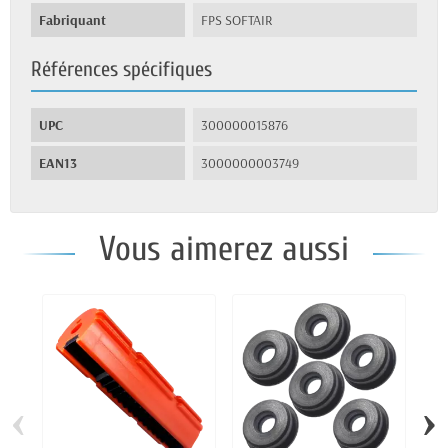
Fabriquant
FPS SOFTAIR
Références spécifiques
UPC
300000015876
EAN13
3000000003749
Vous aimerez aussi
‹
›