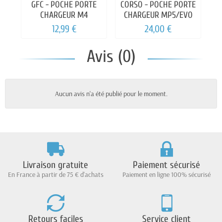
GFC - POCHE PORTE
CORSO - POCHE PORTE
T
CHARGEUR M4
CHARGEUR MP5/EVO
M
12,99 €
24,00 €
Avis (0)
Aucun avis n'a été publié pour le moment.
Livraison gratuite
Paiement sécurisé
En France à partir de 75 € d'achats
Paiement en ligne 100% sécurisé
Retours faciles
Service client