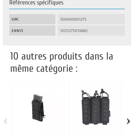
Références spécifiques
UPC
300000001275
EAN13
5055273034882
10 autres produits dans la
même catégorie :
‹
›