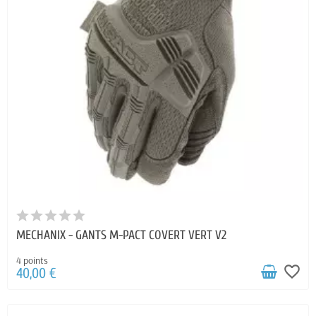
MECHANIX - GANTS M-PACT COVERT VERT V2
4 points
favorite_border
40,00 €