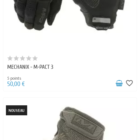
MECHANIX - M-PACT 3
5 points
favorite_border
50,00 €
NOUVEAU