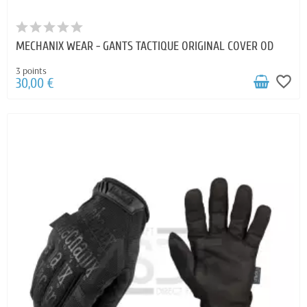
MECHANIX WEAR - GANTS TACTIQUE ORIGINAL COVER OD
3 points
favorite_border
30,00 €