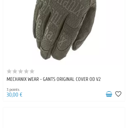
MECHANIX WEAR - GANTS ORIGINAL COVER OD V2
3 points
favorite_border
30,00 €