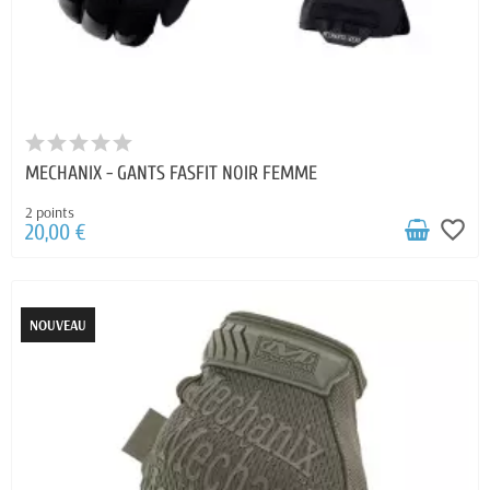
MECHANIX - GANTS FASFIT NOIR FEMME
2 points
favorite_border
20,00 €
NOUVEAU