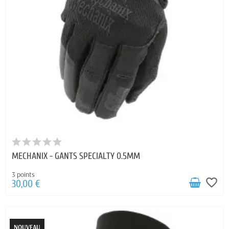
MECHANIX - GANTS SPECIALTY 0.5MM
3 points
favorite_border
30,00 €
NOUVEAU