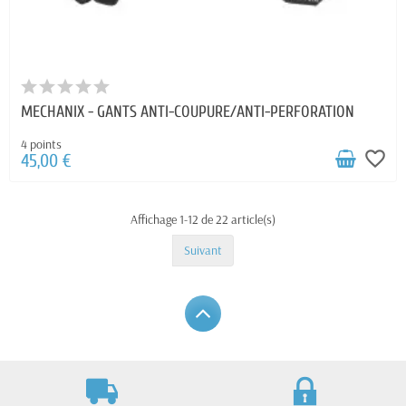
MECHANIX - GANTS ANTI-COUPURE/ANTI-PERFORATION
4 points
favorite_border
45,00 €
Affichage 1-12 de 22 article(s)
Suivant