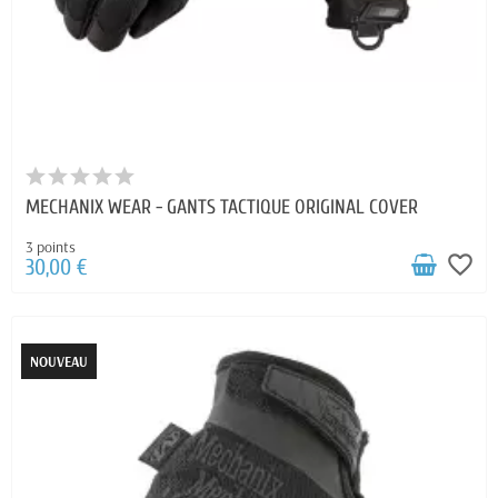
MECHANIX WEAR - GANTS TACTIQUE ORIGINAL COVER
3 points
favorite_border
30,00 €
NOUVEAU