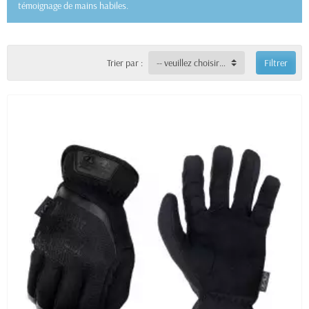
témoignage de mains habiles.
Trier par :
-- veuillez choisir --
Filtrer