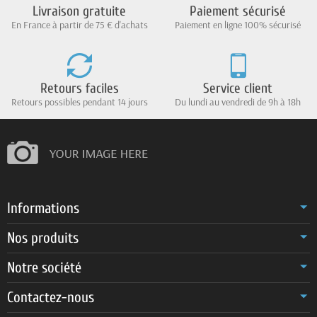
Livraison gratuite
Paiement sécurisé
En France à partir de 75 € d'achats
Paiement en ligne 100% sécurisé
Retours faciles
Service client
Retours possibles pendant 14 jours
Du lundi au vendredi de 9h à 18h
Informations
Nos produits
Notre société
Contactez-nous