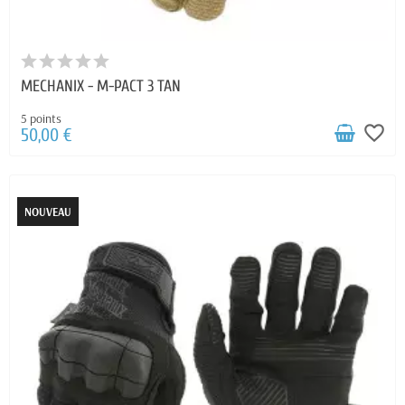
MECHANIX - M-PACT 3 TAN
5 points
favorite_border
50,00 €
NOUVEAU